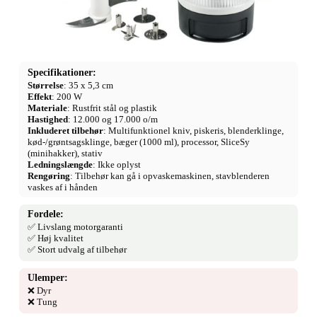
Specifikationer:
Størrelse
: 35 x 5,3 cm
Effekt
: 200 W
Materiale
: Rustfrit stål og plastik
Hastighed
: 12.000 og 17.000 o/m
Inkluderet tilbehør
: Multifunktionel kniv, piskeris, blenderklinge,
kød-/grøntsagsklinge, bæger (1000 ml), processor, SliceSy
(minihakker), stativ
Ledningslængde
: Ikke oplyst
Rengøring
: Tilbehør kan gå i opvaskemaskinen, stavblenderen
vaskes af i hånden
Fordele:
✅ Livslang motorgaranti
✅ Høj kvalitet
✅ Stort udvalg af tilbehør
Ulemper:
❌ Dyr
❌ Tung