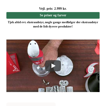
Vejl. pris: 2.999 kr.
Se priser og farver
Tjek altid evt. ekstraudstyr, nogle gange medfølger der ekstraudstyr
med de lidt dyrere produkter!