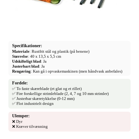
Specifikationer:
Materiale
: Rustfrit stål og plastik (på benene)
Størrelse
: 40 x 13,5 x 5,5 cm
Udskifteligt blad
: Ja
Justerbart blad
: Ja
Rengøring
: Kan gå i opvaskemaskinen (men håndvask anbefales)
Fordele:
✅ To faste skæreblade (et glat og et rillet)
✅ Fire forskellige strimleblade (2, 4, 7 og 10 mm strimler)
✅ Justerbar skæretykkelse (0-12 mm)
✅ Flot industrielt design
Ulemper:
❌ Dyr
❌ Kræver tilvænning