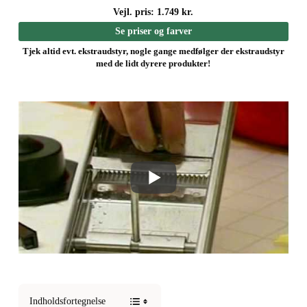
Vejl. pris: 1.749 kr.
Se priser og farver
Tjek altid evt. ekstraudstyr, nogle gange medfølger der ekstraudstyr
med de lidt dyrere produkter!
Indholdsfortegnelse