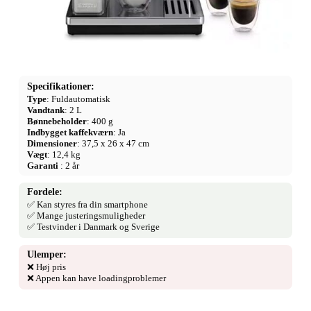
Specifikationer:
Type
: Fuldautomatisk
Vandtank
: 2 L
Bønnebeholder
: 400 g
Indbygget kaffekværn
: Ja
Dimensioner
: 37,5 x 26 x 47 cm
Vægt
: 12,4 kg
Garanti
: 2 år
Fordele:
✅ Kan styres fra din smartphone
✅ Mange justeringsmuligheder
✅ Testvinder i Danmark og Sverige
Ulemper:
❌ Høj pris
❌ Appen kan have loadingproblemer