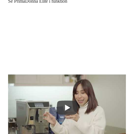
Se PrimaDonna Elite i funktion