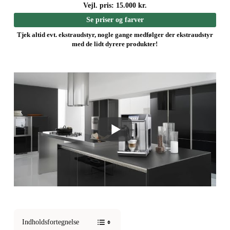
Vejl. pris: 15.000 kr.
Se priser og farver
Tjek altid evt. ekstraudstyr, nogle gange medfølger der ekstraudstyr
med de lidt dyrere produkter!
Indholdsfortegnelse