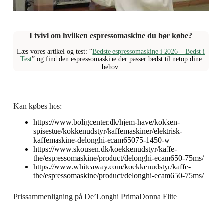
I tvivl om hvilken espressomaskine du bør købe?
Læs vores artikel og test: “
Bedste espressomaskine i 2026 – Bedst i
Test
” og find den espressomaskine der passer bedst til netop dine
behov.
Kan købes hos:
https://www.boligcenter.dk/hjem-have/kokken-
spisestue/kokkenudstyr/kaffemaskiner/elektrisk-
kaffemaskine-delonghi-ecam65075-1450-w
https://www.skousen.dk/koekkenudstyr/kaffe-
the/espressomaskine/product/delonghi-ecam650-75ms/
https://www.whiteaway.com/koekkenudstyr/kaffe-
the/espressomaskine/product/delonghi-ecam650-75ms/
Prissammenligning på De’Longhi PrimaDonna Elite