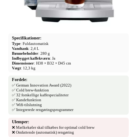
Specifikationer:
Type
: Fuldautomatisk
Vandtank
: 2,4 L
Bønnebeholder
: 280 g
Indbygget kaffekværn
: Ja
Dimensioner
: H38 × B32 × D45 cm
Vægt
: 12,3 kg
Fordele:
✅ German Innovation Award (2022)
✅ Cold brew-funktion
✅ 32 forskellige kaffespecialiteter
✅ Kandefunktion
✅ Wifi-tilslutning
✅ Integrerede rengøringsprogrammer
Ulemper:
❌ Mælkekøler skal tilkøbes for optimal cold brew
❌ Omfattende (automatisk) rengøring