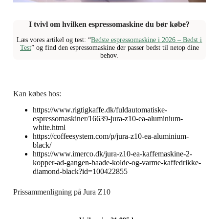
I tvivl om hvilken espressomaskine du bør købe?
Læs vores artikel og test: “
Bedste espressomaskine i 2026 – Bedst i
Test
” og find den espressomaskine der passer bedst til netop dine
behov.
Kan købes hos:
https://www.rigtigkaffe.dk/fuldautomatiske-
espressomaskiner/16639-jura-z10-ea-aluminium-
white.html
https://coffeesystem.com/p/jura-z10-ea-aluminium-
black/
https://www.imerco.dk/jura-z10-ea-kaffemaskine-2-
kopper-ad-gangen-baade-kolde-og-varme-kaffedrikke-
diamond-black?id=100422855
Prissammenligning på Jura Z10