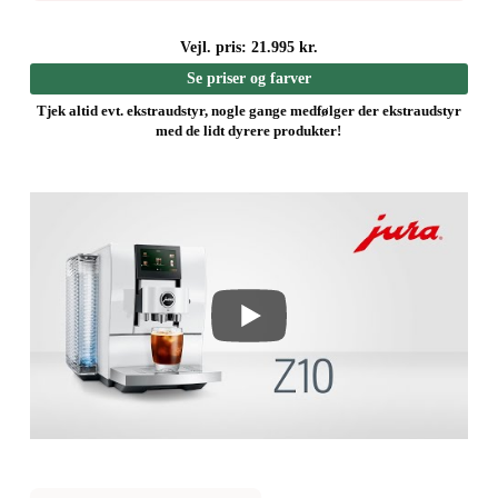
Vejl. pris: 21.995 kr.
Se priser og farver
Tjek altid evt. ekstraudstyr, nogle gange medfølger der ekstraudstyr
med de lidt dyrere produkter!