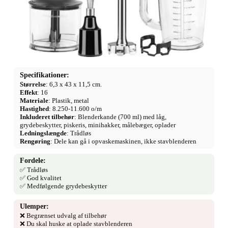
Specifikationer:
Størrelse
: 6,3 x 43 x 11,5 cm.
Effekt
: 16
Materiale
: Plastik, metal
Hastighed
: 8.250-11.600 o/m
Inkluderet tilbehør
: Blenderkande (700 ml) med låg,
grydebeskytter, piskeris, minihakker, målebæger, oplader
Ledningslængde
: Trådløs
Rengøring
: Dele kan gå i opvaskemaskinen, ikke stavblenderen
Fordele:
✅ Trådløs
✅ God kvalitet
✅ Medfølgende grydebeskytter
Ulemper:
❌ Begrænset udvalg af tilbehør
❌ Du skal huske at oplade stavblenderen