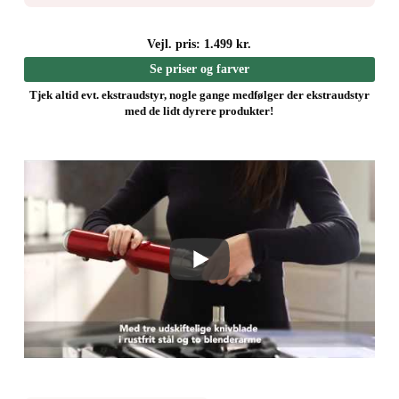
Vejl. pris: 1.499 kr.
Se priser og farver
Tjek altid evt. ekstraudstyr, nogle gange medfølger der ekstraudstyr
med de lidt dyrere produkter!