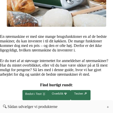
En røremaskine er med sine mange brugsfunktioner en af de bedste
maskiner, du kan investere i til dit køkken. De mange funktioner
kommer dog med en pris – og den er ofte høj. Derfor er det ikke
ligegyldigt, hvilken røremaskine du investerer i.
Er du træt af at støvsuge internettet for anmeldelser af røremaskiner?
Har du mistet overblikket, eller vil du bare være sikker på at få mest
muligt for pengene? Så læs med i denne guide, hvor vi har gjort
arbejdet for dig og samlet de bedste røremaskiner ét sted.
Find hurtigt rundt
:
Overblik 💎
Testen 🔎
Bedst i Test 🥇
🔍 Sådan udvælger vi produkterne
+