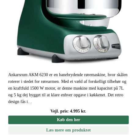
Ankarsrum AKM 6230 er en banebrydende røremaskine, hvor skålen
roterer i stedet for rørearmen. Med et væld af forskelligt tilbehør og
en kraftfuld 1500 W motor, er denne maskine med kapacitet på 7L
og 5 kg dej bygget til at klare enhver opgave i køkkenet. Det retro
design fås i…
Vejl. pris: 4.995 kr.
Køb den her
Læs mere om produktet