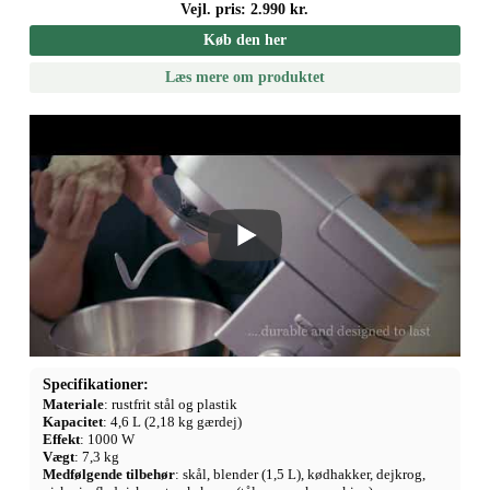
Vejl. pris: 2.990 kr.
Køb den her
Læs mere om produktet
Specifikationer:
Materiale
: rustfrit stål og plastik
Kapacitet
: 4,6 L (2,18 kg gærdej)
Effekt
: 1000 W
Vægt
: 7,3 kg
Medfølgende tilbehør
: skål, blender (1,5 L), kødhakker, dejkrog,