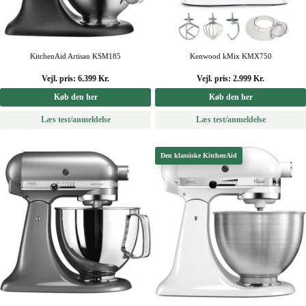
KitchenAid Artisan KSM185
Kenwood kMix KMX750
Vejl. pris: 6.399 Kr.
Vejl. pris: 2.999 Kr.
Køb den her
Køb den her
Læs test/anmeldelse
Læs test/anmeldelse
Den klassiske KitchenAid