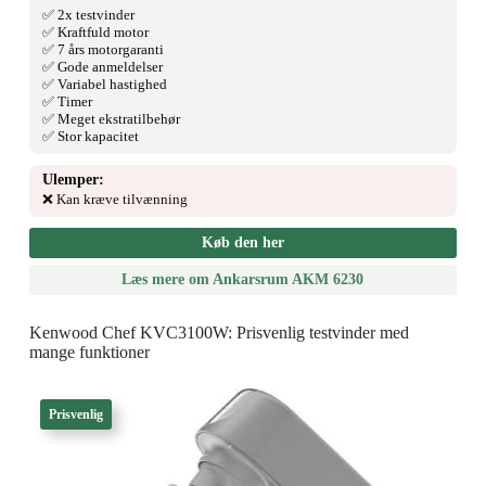
✅ 2x testvinder
✅ Kraftfuld motor
✅ 7 års motorgaranti
✅ Gode anmeldelser
✅ Variabel hastighed
✅ Timer
✅ Meget ekstratilbehør
✅ Stor kapacitet
Ulemper:
❌ Kan kræve tilvænning
Køb den her
Læs mere om Ankarsrum AKM 6230
Kenwood Chef KVC3100W: Prisvenlig testvinder med
mange funktioner
Prisvenlig