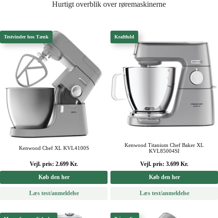
Hurtigt overblik over røremaskinerne
Testvinder hos Tænk
Kraftfuld
Kenwood Titanium Chef Baker XL
Kenwood Chef XL KVL4100S
KVL85004SI
Vejl. pris: 2.699 Kr.
Vejl. pris: 3.699 Kr.
Køb den her
Køb den her
Læs test/anmeldelse
Læs test/anmeldelse