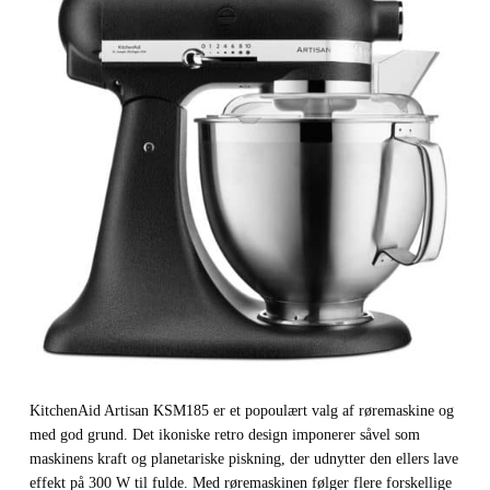
KitchenAid Artisan KSM185 er et popoulært valg af røremaskine og
med god grund. Det ikoniske retro design imponerer såvel som
maskinens kraft og planetariske piskning, der udnytter den ellers lave
effekt på 300 W til fulde. Med røremaskinen følger flere forskellige