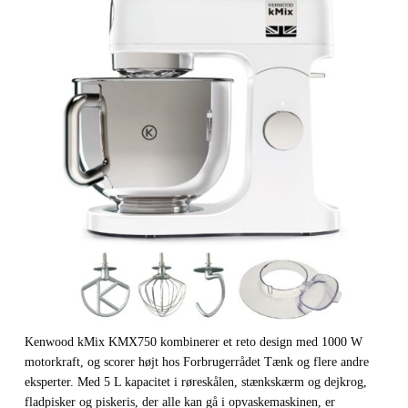
Kenwood kMix KMX750 kombinerer et reto design med 1000 W
motorkraft, og scorer højt hos Forbrugerrådet Tænk og flere andre
eksperter. Med 5 L kapacitet i røreskålen, stænkskærm og dejkrog,
fladpisker og piskeris, der alle kan gå i opvaskemaskinen, er