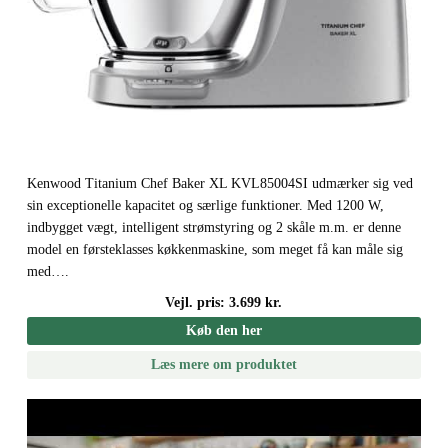
Kenwood Titanium Chef Baker XL KVL85004SI udmærker sig ved
sin exceptionelle kapacitet og særlige funktioner. Med 1200 W,
indbygget vægt, intelligent strømstyring og 2 skåle m.m. er denne
model en førsteklasses køkkenmaskine, som meget få kan måle sig
med….
Vejl. pris: 3.699 kr.
Køb den her
Læs mere om produktet