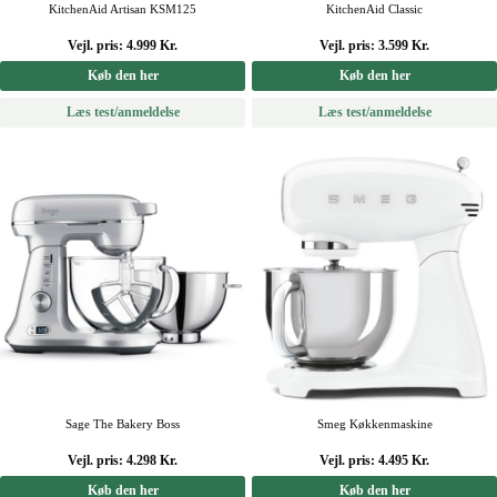
KitchenAid Artisan KSM125
KitchenAid Classic
Vejl. pris: 4.999 Kr.
Vejl. pris: 3.599 Kr.
Køb den her
Køb den her
Læs test/anmeldelse
Læs test/anmeldelse
Sage The Bakery Boss
Smeg Køkkenmaskine
Vejl. pris: 4.298 Kr.
Vejl. pris: 4.495 Kr.
Køb den her
Køb den her