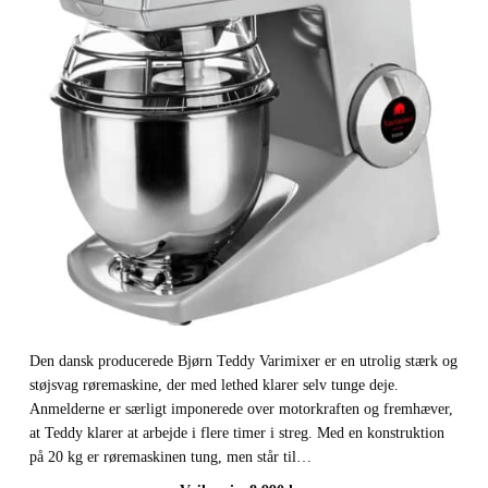
Den dansk producerede Bjørn Teddy Varimixer er en utrolig stærk og
støjsvag røremaskine, der med lethed klarer selv tunge deje.
Anmelderne er særligt imponerede over motorkraften og fremhæver,
at Teddy klarer at arbejde i flere timer i streg. Med en konstruktion
på 20 kg er røremaskinen tung, men står til…