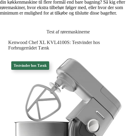
din køkkenmaskine til flere formål end bare bagning? Så kig efter
røremaskiner, hvor ekstra tilbehør følger med, eller hvor der som
minimum er mulighed for at tilkøbe og tilslutte disse bagefter.
Test af røremaskinerne
Kenwood Chef XL KVL4100S: Testvinder hos
Forbrugerrådet Tænk
Testvinder hos Tænk