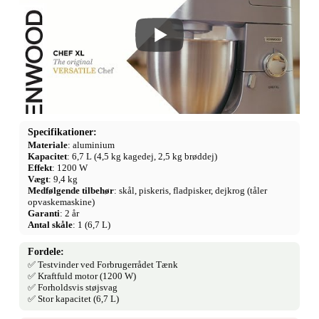
Specifikationer:
Materiale
: aluminium
Kapacitet
: 6,7 L (4,5 kg kagedej, 2,5 kg brøddej)
Effekt
: 1200 W
Vægt
: 9,4 kg
Medfølgende tilbehør
: skål, piskeris, fladpisker, dejkrog (tåler
opvaskemaskine)
Garanti
: 2 år
Antal skåle
: 1 (6,7 L)
Fordele:
✅ Testvinder ved Forbrugerrådet Tænk
✅ Kraftfuld motor (1200 W)
✅ Forholdsvis støjsvag
✅ Stor kapacitet (6,7 L)