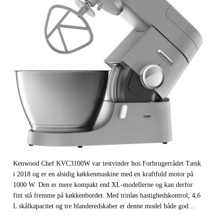
Kenwood Chef KVC3100W var testvinder hos Forbrugerrådet Tænk
i 2018 og er en alsidig køkkenmaskine med en kraftfuld motor på
1000 W. Den er mere kompakt end XL-modellerne og kan derfor
fint stå fremme på køkkenbordet. Med trinløs hastighedskontrol, 4,6
L skålkapacitet og tre blanderedskaber er denne model både god…