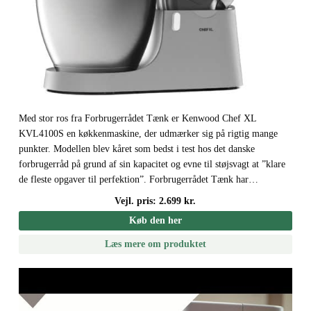
Med stor ros fra Forbrugerrådet Tænk er Kenwood Chef XL
KVL4100S en køkkenmaskine, der udmærker sig på rigtig mange
punkter. Modellen blev kåret som bedst i test hos det danske
forbrugerråd på grund af sin kapacitet og evne til støjsvagt at ”klare
de fleste opgaver til perfektion”. Forbrugerrådet Tænk har…
Vejl. pris: 2.699 kr.
Køb den her
Læs mere om produktet