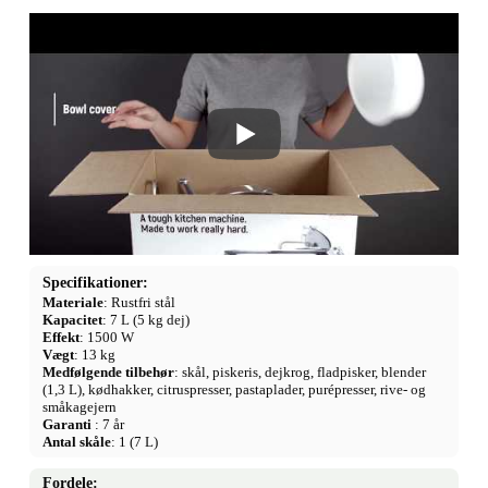
Specifikationer:
Materiale
: Rustfri stål
Kapacitet
: 7 L (5 kg dej)
Effekt
: 1500 W
Vægt
: 13 kg
Medfølgende tilbehør
: skål, piskeris, dejkrog, fladpisker, blender
(1,3 L), kødhakker, citruspresser, pastaplader, purépresser, rive- og
småkagejern
Garanti
: 7 år
Antal skåle
: 1 (7 L)
Fordele: