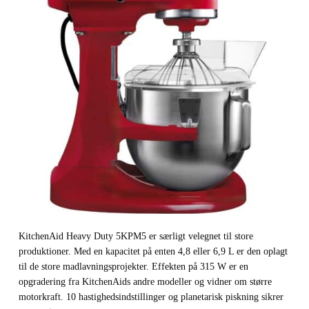
KitchenAid Heavy Duty 5KPM5 er særligt velegnet til store
produktioner. Med en kapacitet på enten 4,8 eller 6,9 L er den oplagt
til de store madlavningsprojekter. Effekten på 315 W er en
opgradering fra KitchenAids andre modeller og vidner om større
motorkraft. 10 hastighedsindstillinger og planetarisk piskning sikrer