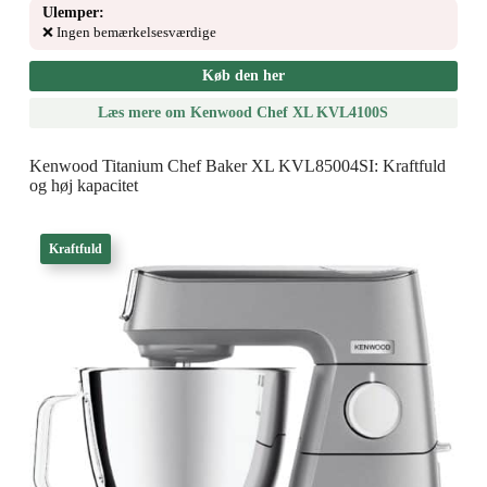
Ulemper:
❌ Ingen bemærkelsesværdige
Køb den her
Læs mere om Kenwood Chef XL KVL4100S
Kenwood Titanium Chef Baker XL KVL85004SI: Kraftfuld
og høj kapacitet
Kraftfuld