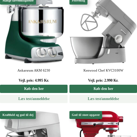
Mange farvemuligheder
Prisvenlig
Ankarsrum AKM 6230
Kenwood Chef KVC3100W
Vejl. pris: 4.995 Kr.
Vejl. pris: 2.990 Kr.
Køb den her
Køb den her
Læs test/anmeldelse
Læs test/anmeldelse
Kraftfuld og god til dej
God til store opgaver